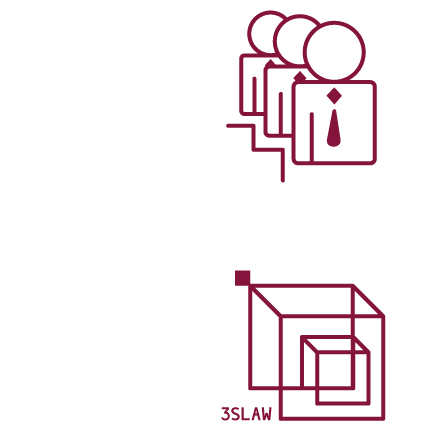
תחומי התמחות
שירותים משפטיים איכותיים בכל
היבטי תחום הנדל"ן והתכנון הבניה,
המותאמים אישית על פי צרכיו
האינדיבידואליים של כל לקוח
עורכי הדין
עורכי דין מנוסים בעלי רקע מקצועי
מגוון ועשיר, המחזיקים בגישה
יצירתית לעיסוק המשפטי