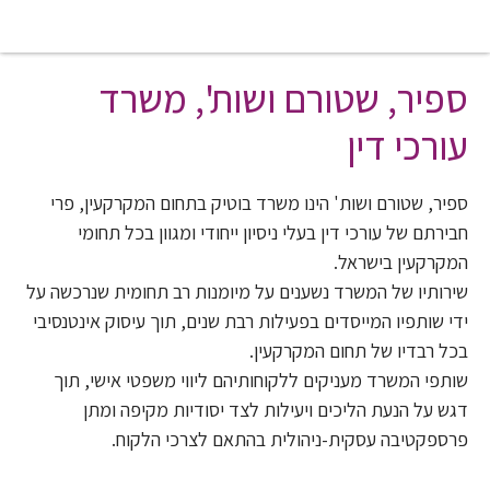
אודות
ספיר, שטורם ושות', משרד
משרד בוטיק בתחום המקרקעין,
עורכי דין
פרי חבירתם של עורכי דין בעלי
ניסיון ייחודי ומגוון בכל תחומי
ספיר, שטורם ושות' הינו משרד בוטיק בתחום המקרקעין, פרי
המקרקעין בישראל
חבירתם של עורכי דין בעלי ניסיון ייחודי ומגוון בכל תחומי
המקרקעין בישראל.
שירותיו של המשרד נשענים על מיומנות רב תחומית שנרכשה על
ידי שותפיו המייסדים בפעילות רבת שנים, תוך עיסוק אינטנסיבי
בכל רבדיו של תחום המקרקעין.
שותפי המשרד מעניקים ללקוחותיהם ליווי משפטי אישי, תוך
דגש על הנעת הליכים ויעילות לצד יסודיות מקיפה ומתן
פרספקטיבה עסקית-ניהולית בהתאם לצרכי הלקוח.